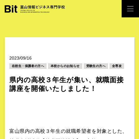
2023/09/16
在校生・保護者の方へ
本校からのお知らせ
受験生の方へ
全専攻
県内の高校３年生が集い、就職面接
講座を開催いたしました！
富山県内の高校３年生の就職希望者を対象とした、