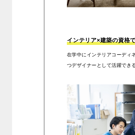
インテリア×建築の資格
在学中にインテリアコーディ
つデザイナーとして活躍でき