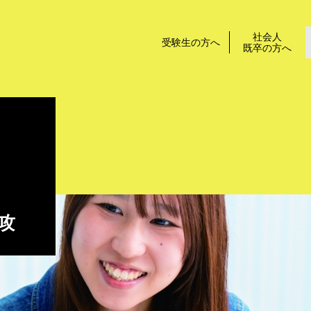
社会人
受験生の方へ
既卒の方へ
攻