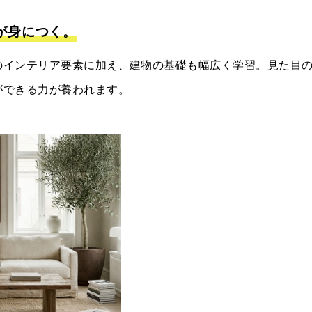
が身につく。
のインテリア要素に加え、建物の基礎も幅広く学習。見た目
ができる力が養われます。