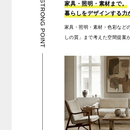
STRONG POINT
家具・照明・素材まで。
暮らしをデザインする力
家具・照明・素材・色彩など
しの質」まで考えた空間提案