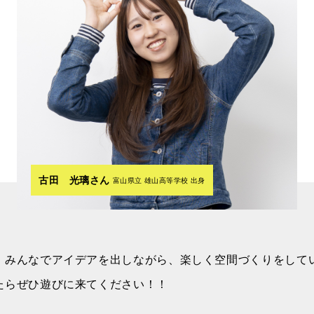
古田 光璃さん
富山県立 雄山高等学校 出身
、みんなでアイデアを出しながら、楽しく空間づくりをして
たらぜひ遊びに来てください！！