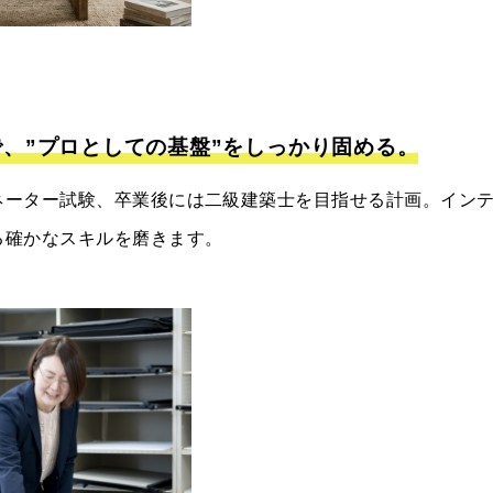
で、”プロとしての基盤”をしっかり固める。
ネーター試験、卒業後には二級建築士を目指せる計画。イン
る確かなスキルを磨きます。