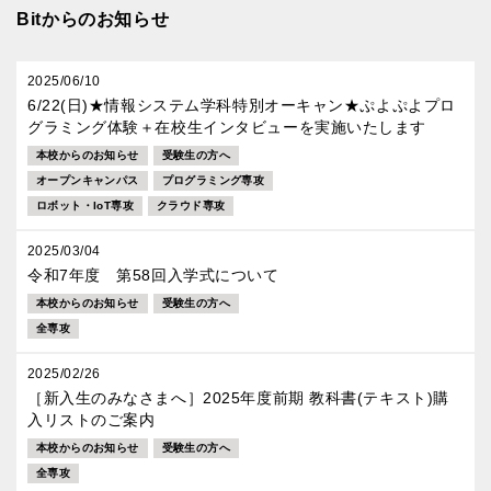
Bitからのお知らせ
2025/06/10
6/22(日)★情報システム学科特別オーキャン★ぷよぷよプロ
グラミング体験＋在校生インタビューを実施いたします
本校からのお知らせ
受験生の方へ
オープンキャンパス
プログラミング専攻
ロボット・IoT専攻
クラウド専攻
2025/03/04
令和7年度 第58回入学式について
本校からのお知らせ
受験生の方へ
全専攻
2025/02/26
［新入生のみなさまへ］2025年度前期 教科書(テキスト)購
入リストのご案内
本校からのお知らせ
受験生の方へ
全専攻