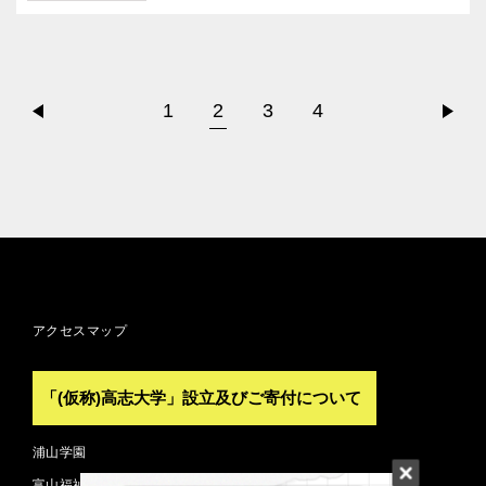
1
2
3
4
アクセスマップ
「(仮称)高志大学」設立及びご寄付について
浦山学園
富山福祉短期大学