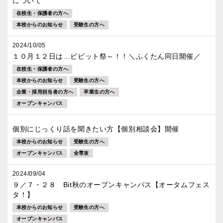
について
在校生・保護者の方へ
本校からのお知らせ
受験生の方へ
2024/10/05
１０月１２日は…ビビット祭～！！＼ふくたん同日開催／
在校生・保護者の方へ
本校からのお知らせ
受験生の方へ
企業・採用担当者の方へ
卒業生の方へ
オープンキャンパス
個別にじっくり話を聞きたい方【個別相談会】開催
本校からのお知らせ
受験生の方へ
オープンキャンパス
全専攻
2024/09/04
９／７・２８ Bit秋のオープンキャンパス【オータムフェス
タ！】
本校からのお知らせ
受験生の方へ
オープンキャンパス