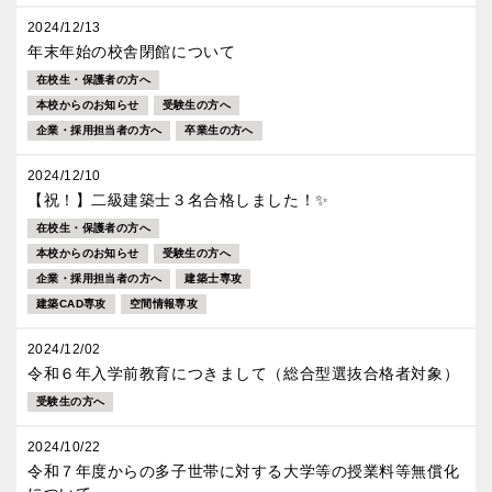
2024/12/13
年末年始の校舎閉館について
在校生・保護者の方へ
本校からのお知らせ
受験生の方へ
企業・採用担当者の方へ
卒業生の方へ
2024/12/10
【祝！】二級建築士３名合格しました！✨️
在校生・保護者の方へ
本校からのお知らせ
受験生の方へ
企業・採用担当者の方へ
建築士専攻
建築CAD専攻
空間情報専攻
2024/12/02
令和６年入学前教育につきまして（総合型選抜合格者対象）
受験生の方へ
2024/10/22
令和７年度からの多子世帯に対する大学等の授業料等無償化