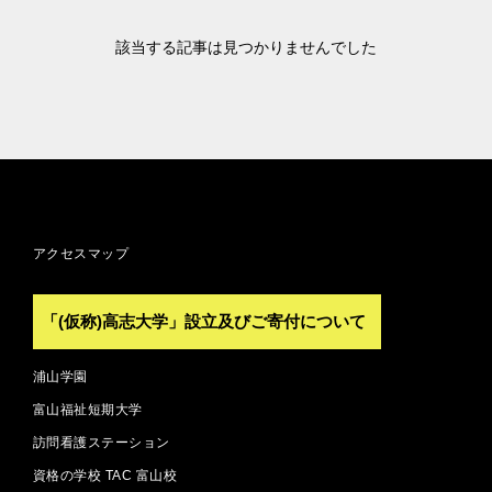
該当する記事は見つかりませんでした
アクセスマップ
「(仮称)高志大学」設立及びご寄付について
浦山学園
富山福祉短期大学
訪問看護ステーション
資格の学校 TAC 富山校