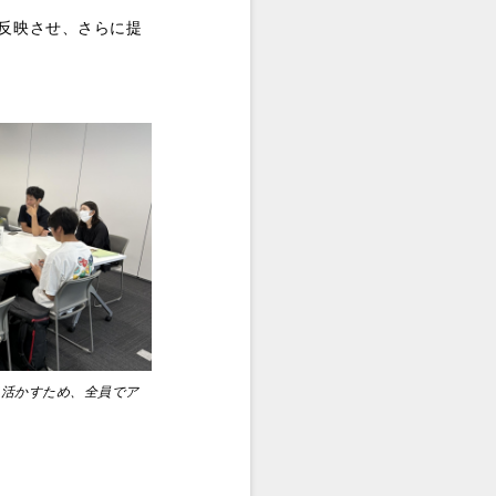
反映させ、さらに提
に活かすため、全員でア
。