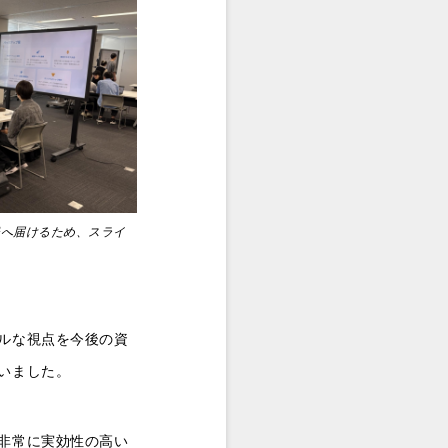
様へ届けるため、スライ
ルな視点を今後の資
いました。
非常に実効性の高い