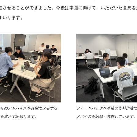
進させることができました。今後は本選に向けて、いただいた意見を
まいります。
からのアドバイスを真剣にメモする
フィードバックを今後の資料作成
声を逃さず記録します。
ドバイスを記録・共有しています