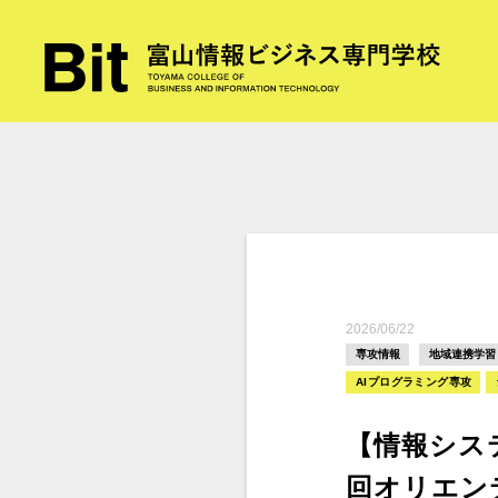
2026/06/22
専攻情報
地域連携学習
AIプログラミング専攻
【情報シス
回オリエン