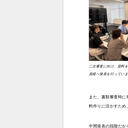
二次審査に向け、資料
員様へ発表を行ってい
また、書類審査時に
料作りに活かすため
中間発表の段階だか