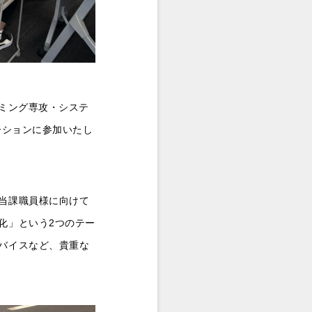
ミング専攻・システ
ーションに参加いたし
当課職員様に向けて
化」という2つのテー
バイスなど、貴重な