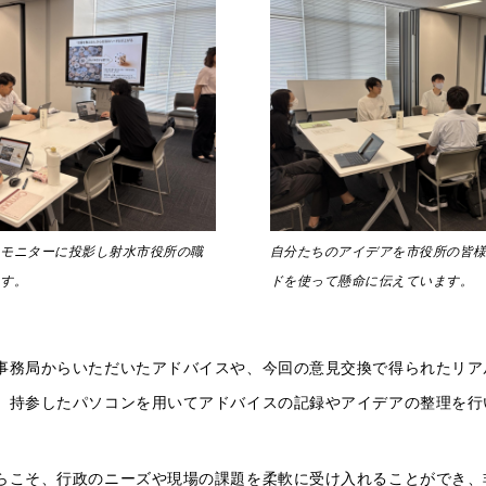
をモニターに投影し射水市役所の職
自分たちのアイデアを市役所の皆
ます。
ドを使って懸命に伝えています。
事務局からいただいたアドバイスや、今回の意見交換で得られたリア
、持参したパソコンを用いてアドバイスの記録やアイデアの整理を行
らこそ、行政のニーズや現場の課題を柔軟に受け入れることができ、