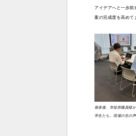
アイデアへと一歩前
案の完成度を高めて
発表後、市役所職員様
学生たち。現場の生の