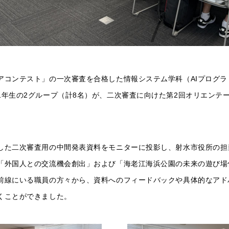
アコンテスト」の一次審査を合格した情報システム学科（AIプログラ
1年生の2グループ（計8名）が、二次審査に向けた第2回オリエンテ
した二次審査用の中間発表資料をモニターに投影し、射水市役所の担
「外国人との交流機会創出」および「海老江海浜公園の未来の遊び場
前線にいる職員の方々から、資料へのフィードバックや具体的なアド
くことができました。