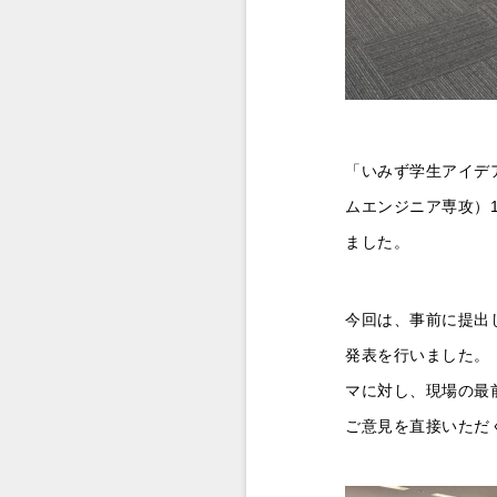
「いみず学生アイデ
ムエンジニア専攻）
ました。
今回は、事前に提出
発表を行いました。
マに対し、現場の最
ご意見を直接いただ