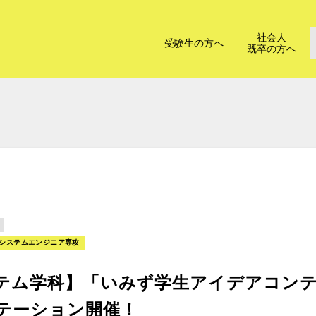
社会人
受験生の方へ
既卒の方へ
システムエンジニア専攻
テム学科】「いみず学生アイデアコンテ
テーション開催！