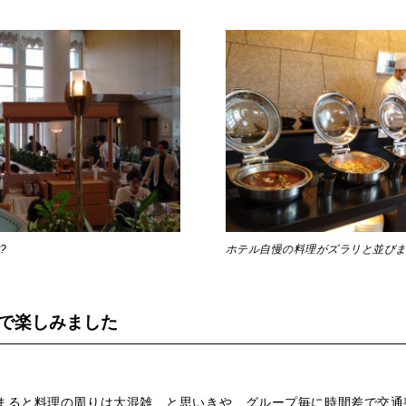
?
ホテル自慢の料理がズラリと並び
で楽しみました
まると料理の周りは大混雑…と思いきや、グループ毎に時間差で交通