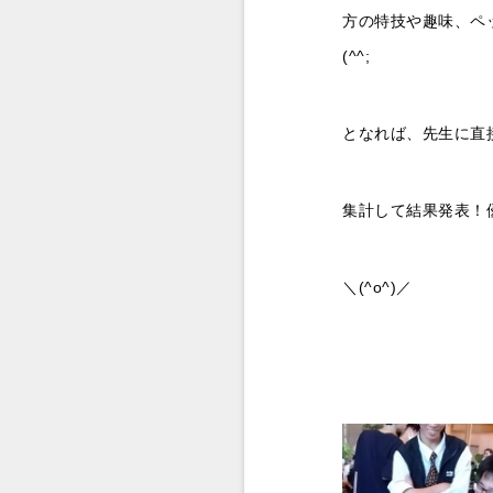
方の特技や趣味、ペ
(^^;
となれば、先生に直
集計して結果発表！
＼(^o^)／