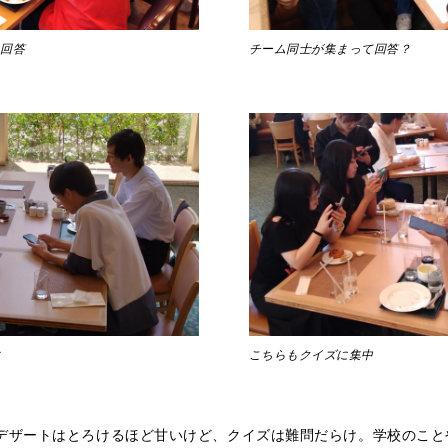
ら回答
チーム同士が集まって回答？
す
こちらもクイズに集中
デザートはとろけるほど甘いけど、クイズは難問だらけ。学校のこと