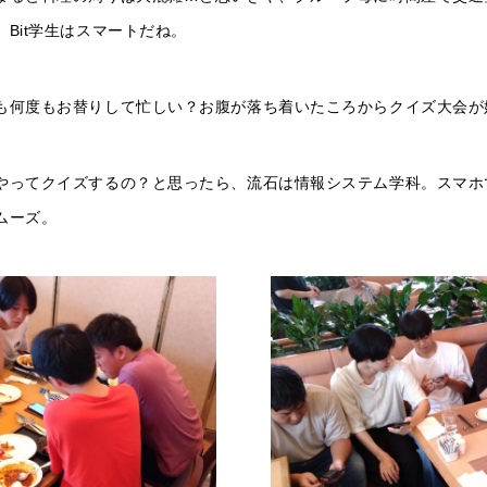
Bit学生はスマートだね。
も何度もお替りして忙しい？お腹が落ち着いたころからクイズ大会が
やってクイズするの？と思ったら、流石は情報システム学科。スマホ
ムーズ。