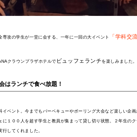
「学科交
全専攻の学生が一堂に会する、一年に一回の大イベント
ビュッフェランチ
ANAクラウンプラザホテルで
を楽しみました
会はランチで食べ放題！
科イベント。今までもバーベキューやボーリング大会など楽しい企画
ェに１００人を超す学生と教員が集まって貸し切り状態。２年生のク
実行してくれました。