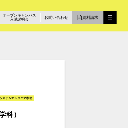
オープンキャンパス
お問い合わせ
資料請求
入試説明会
システムエンジニア専攻
学科）