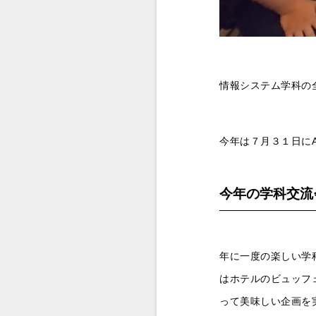
情報システム学科の
今年は７月３１日に
今年の学科交流
年に一度の楽しい学
はホテルのビュッフ
って美味しい企画を