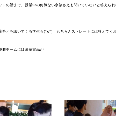
ットの話まで。授業中の何気ない余談さえも聞いていないと答えられ
接答えを訊いてくる学生も(^o^) もちろんストレートには答えてく
優勝チームには豪華賞品が