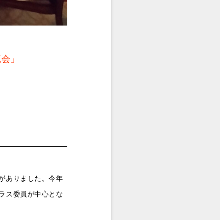
流会」
。
がありました。今年
ラス委員が中心とな