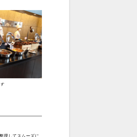
ます
整理してスムーズに