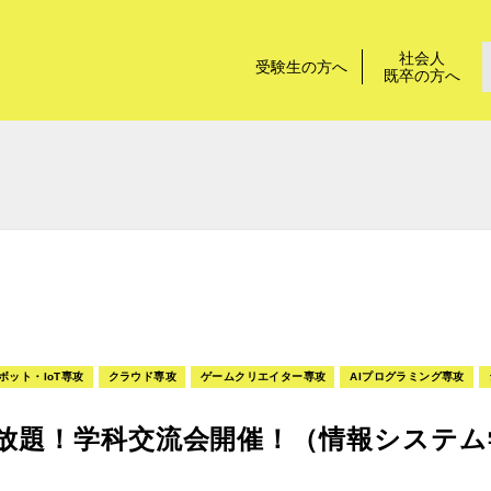
社会人
受験生の方へ
既卒の方へ
ボット・IoT専攻
クラウド専攻
ゲームクリエイター専攻
AIプログラミング専攻
放題！学科交流会開催！（情報システム