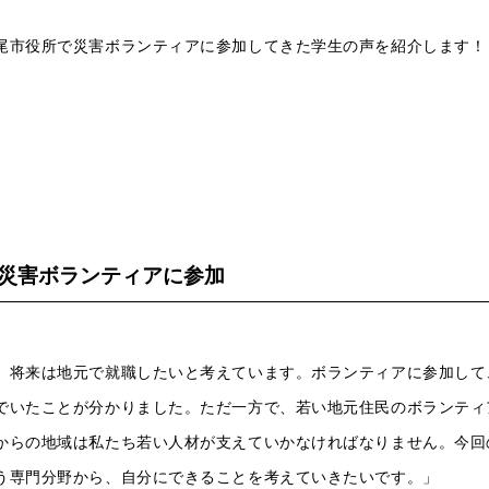
尾市役所で災害ボランティアに参加してきた学生の声を紹介します！
災害ボランティアに参加
、将来は地元で就職したいと考えています。ボランティアに参加して
でいたことが分かりました。ただ一方で、若い地元住民のボランティ
からの地域は私たち若い人材が支えていかなければなりません。今回
う専門分野から、自分にできることを考えていきたいです。」