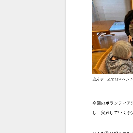
老人ホームではイベン
今回のボランティア
し、実践していく予