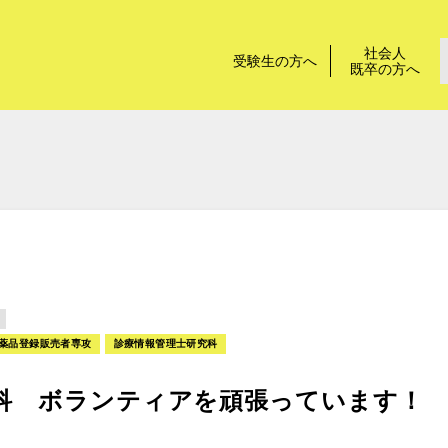
社会人
受験生の方へ
既卒の方へ
薬品登録販売者専攻
診療情報管理士研究科
科 ボランティアを頑張っています！