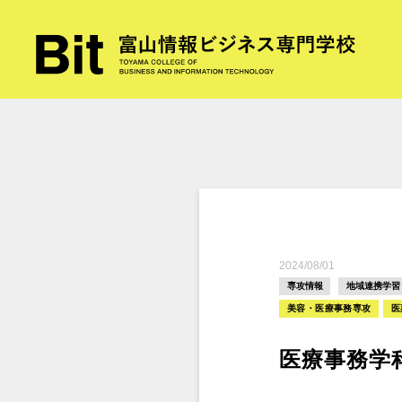
2024/08/01
専攻情報
地域連携学習
美容・医療事務専攻
医
医療事務学