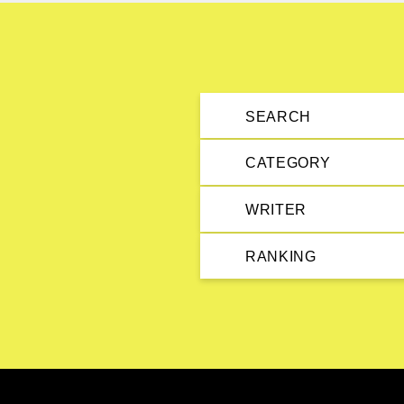
SEARCH
CATEGORY
WRITER
RANKING