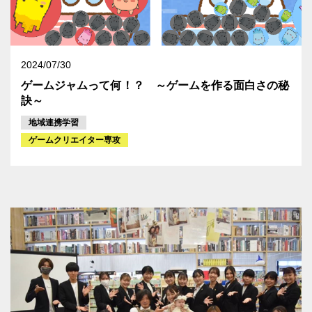
2024/07/30
ゲームジャムって何！？ ～ゲームを作る面白さの秘
訣～
地域連携学習
ゲームクリエイター専攻