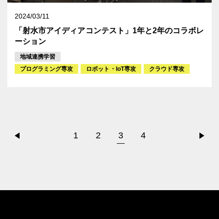
2024/03/11
「射水市アイディアコンテスト」1年と2年のコラボレ
ーション
地域連携学習
プログラミング専攻
ロボット・IoT専攻
クラウド専攻
1
2
3
4