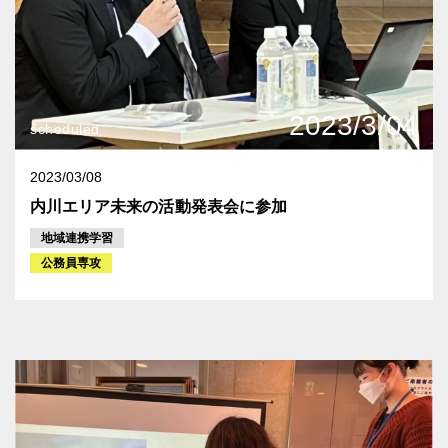
2023/3/04
scheduled
2023/03/08
内川エリア未来の活動発表会に参加
地域連携学習
公務員専攻