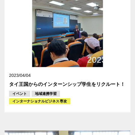
2023/2/20
scheduled
2023/04/04
タイ王国からのインターンシップ学生をリクルート！
イベント
地域連携学習
インターナショナルビジネス専攻