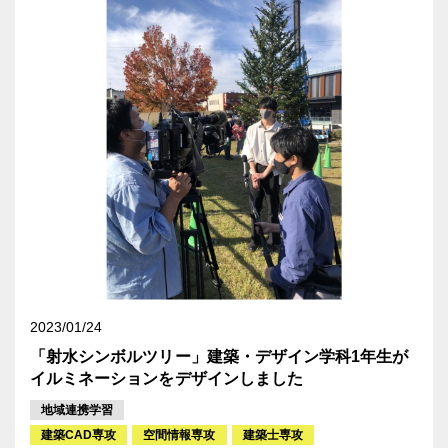
2023/01/24
「射水シンボルツリー」建築・デザイン学科1年生が
イルミネーションをデザインしました
地域連携学習
建築CAD専攻
空間情報専攻
建築士専攻