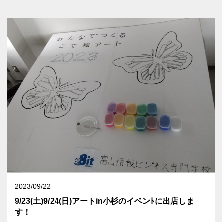
2023/09/22
9/23(土)9/24(日)アートin小杉のイベンﾄに出店しま
す！