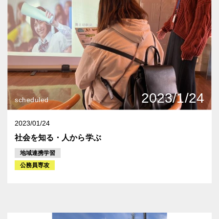
2023/1/24
scheduled
2023/01/24
社会を知る・人から学ぶ
地域連携学習
公務員専攻