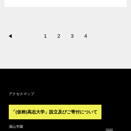
1
2
3
4
アクセスマップ
「(仮称)高志大学」設立及びご寄付について
浦山学園