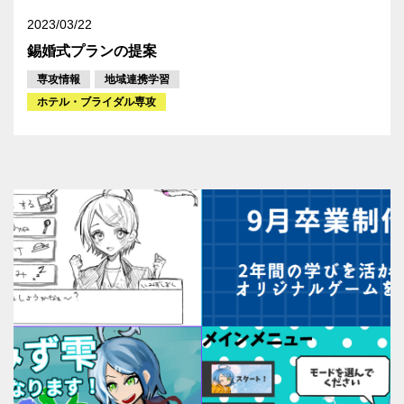
2023/03/22
錫婚式プランの提案
専攻情報
地域連携学習
ホテル・ブライダル専攻