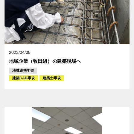
2023/04/05
地域企業（牧田組）の建築現場へ
地域連携学習
建築CAD専攻
建築士専攻