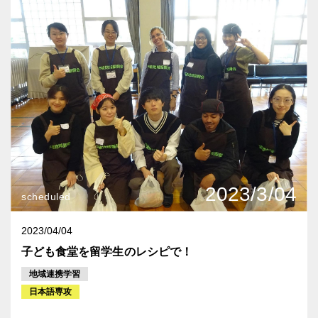
2023/3/04
scheduled
2023/04/04
子ども食堂を留学生のレシピで！
地域連携学習
日本語専攻