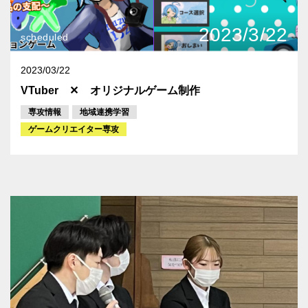
2023/3/22
scheduled
2023/03/22
VTuber ✕ オリジナルゲーム制作
専攻情報
地域連携学習
ゲームクリエイター専攻