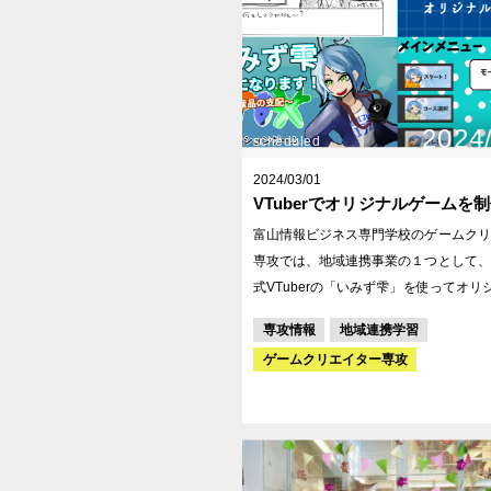
2024
scheduled
2024/03/01
VTuberでオリジナルゲームを
富山情報ビジネス専門学校のゲームクリ
専攻では、地域連携事業の１つとして、
式VTuberの「いみず雫」を使ってオリ
ムを制作しました！
専攻情報
地域連携学習
ゲームクリエイター専攻