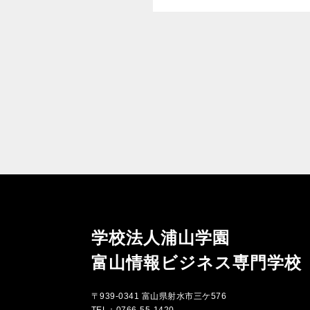
ら、幸せなひとときを演出しました。
学校法人浦山学園
富山情報ビジネス専門学校
〒939-0341 富山県射水市三ケ576
TEL：0766-55-1420